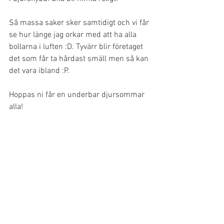
Så massa saker sker samtidigt och vi får 
se hur länge jag orkar med att ha alla 
bollarna i luften :D. Tyvärr blir företaget 
det som får ta hårdast smäll men så kan 
det vara ibland :P. 
Hoppas ni får en underbar djursommar 
alla! 