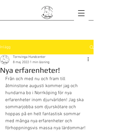
Inlägg
Tornvinga Hundcenter
8 maj 2022
1 min läsning
Nya erfarenheter!
Från och med nu och fram till 
åtminstone augusti kommer jag och 
hundarna bo i Norrköping för nya 
erfarenheter inom djurvärlden! Jag ska 
sommarjobba som djurskötare och 
hoppas på en helt fantastisk sommar 
med många nya erfarenheter och 
förhoppningsvis massa nya lärdommar! 