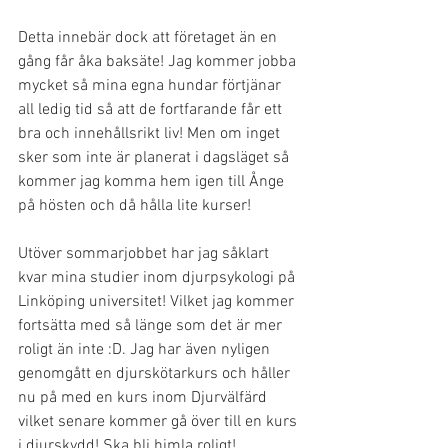
Detta innebär dock att företaget än en 
gång får åka baksäte! Jag kommer jobba 
mycket så mina egna hundar förtjänar 
all ledig tid så att de fortfarande får ett 
bra och innehållsrikt liv! Men om inget 
sker som inte är planerat i dagsläget så 
kommer jag komma hem igen till Ånge 
på hösten och då hålla lite kurser! 
Utöver sommarjobbet har jag såklart 
kvar mina studier inom djurpsykologi på 
Linköping universitet! Vilket jag kommer 
fortsätta med så länge som det är mer 
roligt än inte :D. Jag har även nyligen 
genomgått en djurskötarkurs och håller 
nu på med en kurs inom Djurvälfärd 
vilket senare kommer gå över till en kurs 
i djurskydd! Ska bli himla roligt! 