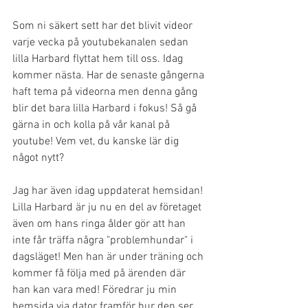
Som ni säkert sett har det blivit videor 
varje vecka på youtubekanalen sedan 
lilla Harbard flyttat hem till oss. Idag 
kommer nästa. Har de senaste gångerna 
haft tema på videorna men denna gång 
blir det bara lilla Harbard i fokus! Så gå 
gärna in och kolla på vår kanal på 
youtube! Vem vet, du kanske lär dig 
något nytt? 
Jag har även idag uppdaterat hemsidan! 
Lilla Harbard är ju nu en del av företaget 
även om hans ringa ålder gör att han 
inte får träffa några "problemhundar" i 
dagsläget! Men han är under träning och 
kommer få följa med på ärenden där 
han kan vara med! Föredrar ju min 
hemsida via dator framför hur den ser 