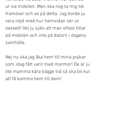
ut via mobilen. Men ska nog ta mig tid 
framöver och se på detta. Jag borde ju 
vara nöjd med hur hemsidan ser ut 
oavsett! Vet ju själv att man oftast tittar 
på mobilen och inte på datorn i dagens 
samhälle. 
Nej nu ska jag åka hem till mina pojkar 
som idag fått varit med mormor! De är ju 
lite mamma kära bägge två så ska bli kul 
att få komma hem till dem! 